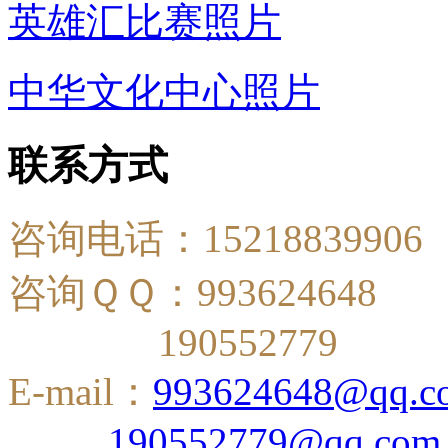
英雄汇比赛照片
中华文化中心照片
联系方式
咨询电话：15218839906
咨询ＱＱ：993624648
190552779
E-mail：
993624648@qq.c
190552779@qq.com