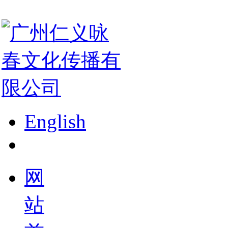
English
网
站