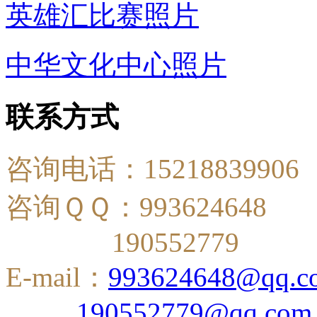
英雄汇比赛照片
中华文化中心照片
联系方式
咨询电话：15218839906
咨询ＱＱ：993624648
190552779
E-mail：
993624648@qq.c
190552779@qq.com