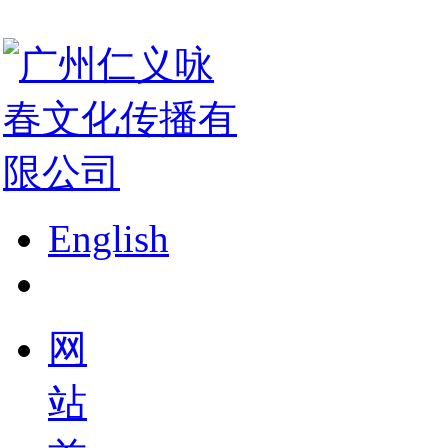
English
网
站