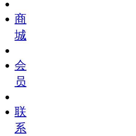
商
城
会
员
联
系