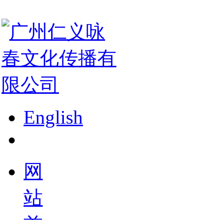
English
网
站