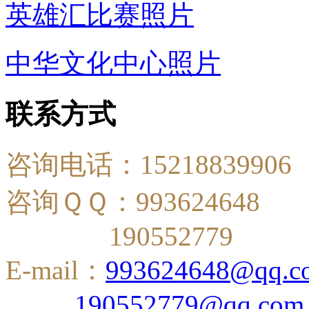
英雄汇比赛照片
中华文化中心照片
联系方式
咨询电话：15218839906
咨询ＱＱ：993624648
190552779
E-mail：
993624648@qq.c
190552779@qq.com