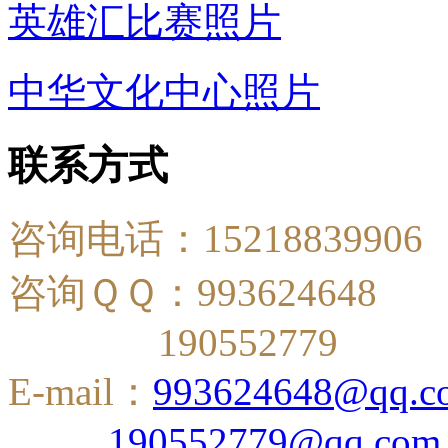
英雄汇比赛照片
中华文化中心照片
联系方式
咨询电话：15218839906
咨询ＱＱ：993624648
190552779
E-mail：
993624648@qq.c
190552779@qq.com