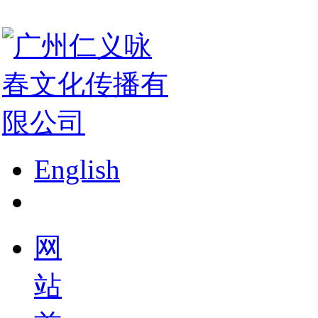
English
网
站