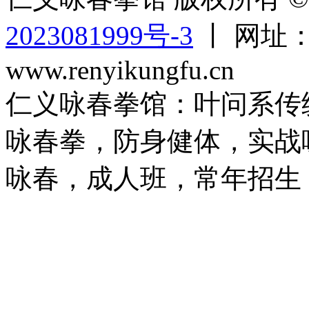
2023081999号-3
丨 网址：ww
www.renyikungfu.cn
仁义咏春拳馆：叶问系传
咏春拳，防身健体，实战
咏春，成人班，常年招生