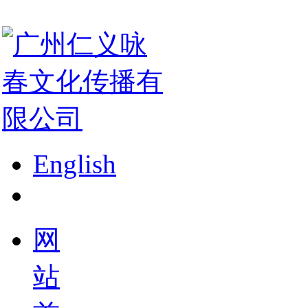
English
网
站