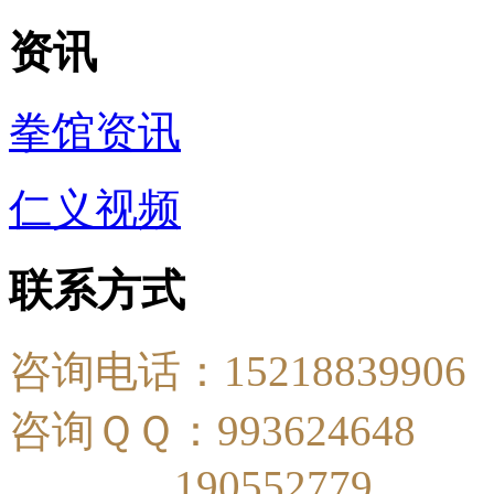
资讯
拳馆资讯
仁义视频
联系方式
咨询电话：15218839906
咨询ＱＱ：993624648
190552779