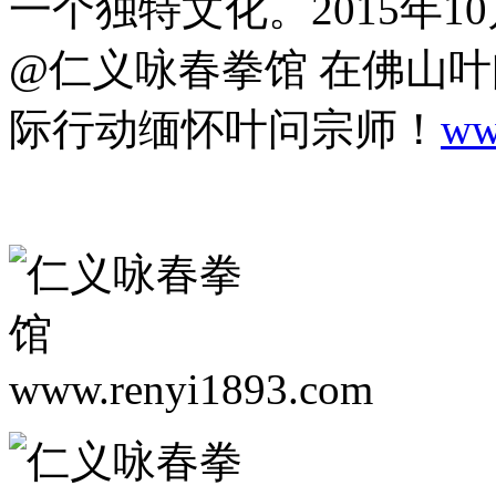
一个独特文化。2015年10
@仁义咏春拳馆 在佛山
际行动缅怀叶问宗师！
ww