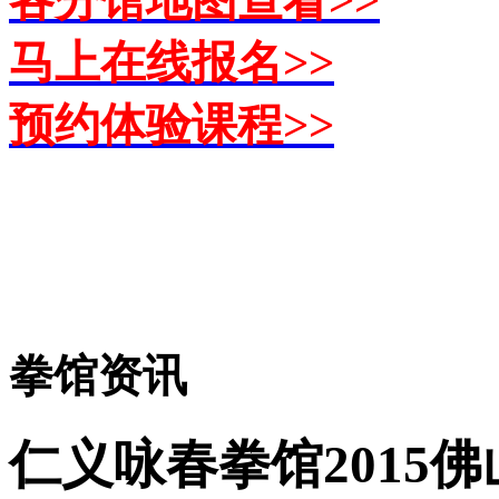
马上在线报名>>
预约体验课程>>
拳馆资讯
仁义咏春拳馆2015