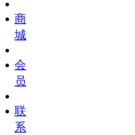
商
城
会
员
联
系