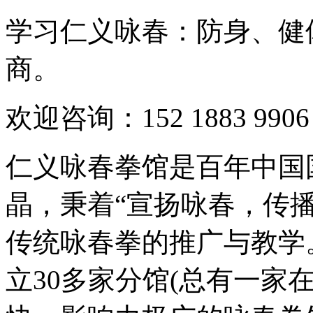
学习仁义咏春：防身、健
商。
欢迎咨询：152 1883 99
仁义咏春拳馆是百年中国
晶，秉着“宣扬咏春，传
传统咏春拳的推广与教学
立30多家分馆(总有一家