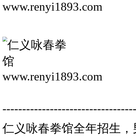
---------------------------------
仁义咏春拳馆全年招生，