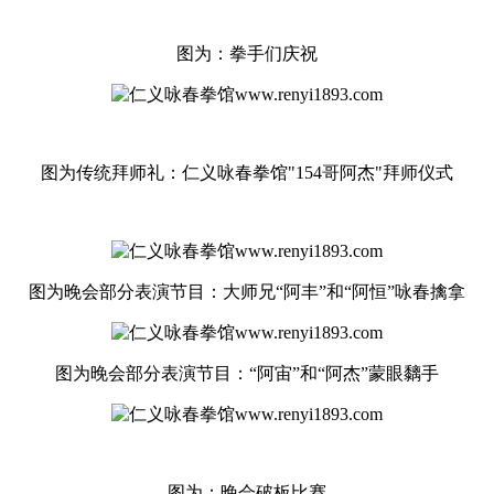
图为：拳手们庆祝
图为传统拜师礼：仁义咏春拳馆"154哥阿杰"拜师仪式
图为晚会部分表演节目：大师兄“阿丰”和“阿恒”咏春擒拿
图为晚会部分表演节目：“阿宙”和“阿杰”蒙眼黐手
图为：晚会破板比赛