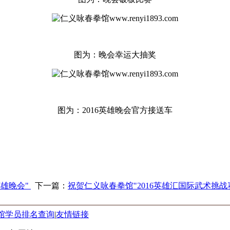
图为：晚会幸运大抽奖
图为：2016英雄晚会官方接送车
英雄晚会"
下一篇：
祝贺仁义咏春拳馆"2016英雄汇国际武术挑战
馆学员排名查询
|
友情链接