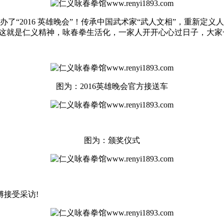
举办了“2016 英雄晚会”！传承中国武术家“武人文相”，重新定
就是仁义精神，咏春拳生活化，一家人开开心心过日子，大家一年比一年
图为：2016英雄晚会官方接送车
图为：颁奖仪式
接受采访!