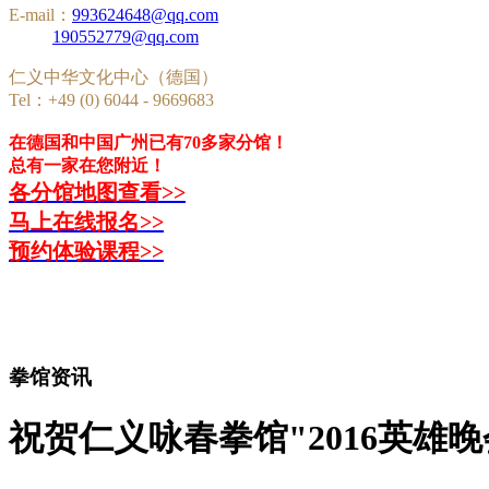
E-mail：
993624648@qq.com
190552779@qq.com
仁义中华文化中心（德国）
Tel：+49 (0) 6044 - 9669683
在德国和中国广州已有70多家分馆！
总有一家在您附近！
各分馆地图查看>>
马上在线报名>>
预约体验课程>>
拳馆资讯
祝贺仁义咏春拳馆"2016英雄