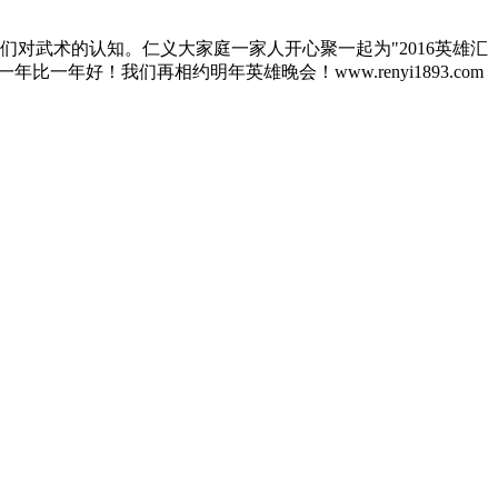
义人们对武术的认知。仁义大家庭一家人开心聚一起为"2016英雄汇
好！我们再相约明年英雄晚会！www.renyi1893.com