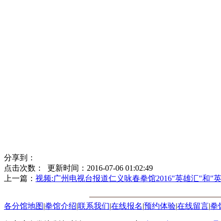
分享到：
点击次数：
更新时间：2016-07-06 01:02:49
上一篇：
视频:广州电视台报道仁义咏春拳馆2016"英雄汇"和"
各分馆地图
|
拳馆介绍
|
联系我们
|
在线报名
|
预约体验
|
在线留言
|
拳