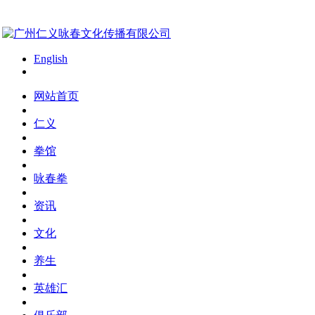
English
网站首页
仁义
拳馆
咏春拳
资讯
文化
养生
英雄汇