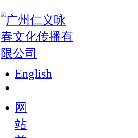
English
网
站