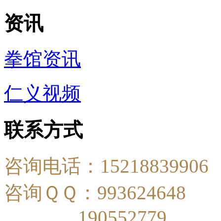
资讯
拳馆资讯
仁义视频
联系方式
咨询电话：15218839906
咨询ＱＱ：993624648
190552779