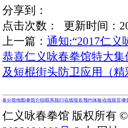
分享到：
点击次数：
更新时间：2017-
上一篇：
通知:“2017
恭喜仁义咏春拳馆特大集
及短棍街头防卫应用（精
各分馆地图
|
拳馆介绍
|
联系我们
|
在线报名
|
预约体验
|
在线留言
|
拳
仁义咏春拳馆 版权所有 © 2