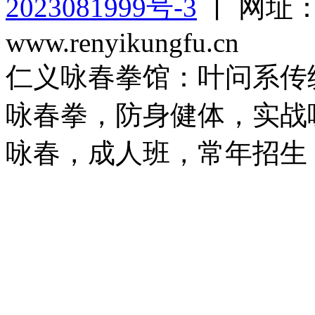
2023081999号-3
丨 网址：ww
www.renyikungfu.cn
仁义咏春拳馆：叶问系传
咏春拳，防身健体，实战
咏春，成人班，常年招生