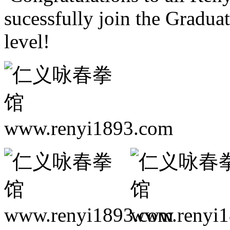
sucessfully join the Gradua
level!