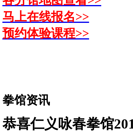
马上在线报名>>
预约体验课程>>
拳馆资讯
恭喜仁义咏春拳馆20