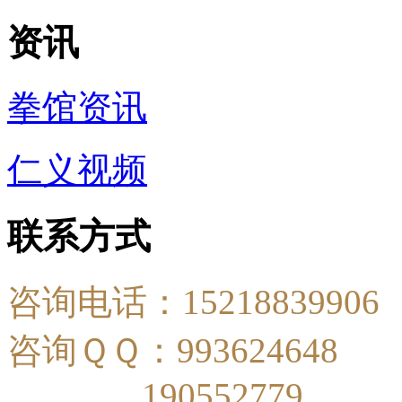
资讯
拳馆资讯
仁义视频
联系方式
咨询电话：15218839906
咨询ＱＱ：993624648
190552779