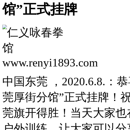
馆”正式挂牌
中国东莞 ，2020.6.8
莞厚街分馆”正式挂牌！
莞旗开得胜！当天大家也
户外训练，让大家可以分