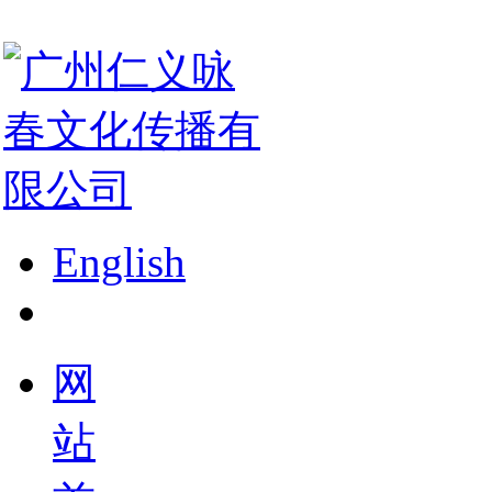
English
网
站