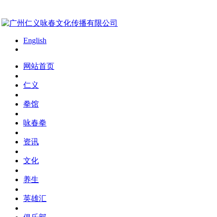
English
网站首页
仁义
拳馆
咏春拳
资讯
文化
养生
英雄汇