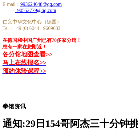
E-mail：
993624648@qq.com
190552779@qq.com
仁义中华文化中心（德国）
Tel：+49 (0) 6044 - 9669683
在德国和中国广州已有70多家分馆！
总有一家在您附近！
各分馆地图查看>>
马上在线报名>>
预约体验课程>>
拳馆资讯
通知:29日154哥阿杰三十分钟挑战赛 