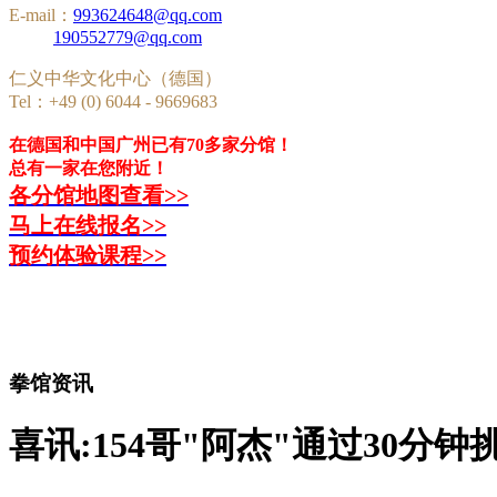
E-mail：
993624648@qq.com
190552779@qq.com
仁义中华文化中心（德国）
Tel：+49 (0) 6044 - 9669683
在德国和中国广州已有70多家分馆！
总有一家在您附近！
各分馆地图查看>>
马上在线报名>>
预约体验课程>>
拳馆资讯
喜讯:154哥"阿杰"通过30分钟