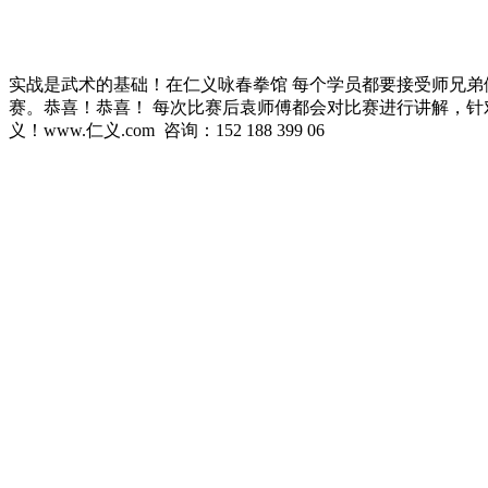
实战是武术的基础！在仁义咏春拳馆 每个学员都要接受师兄弟们的
赛。恭喜！恭喜！ 每次比赛后袁师傅都会对比赛进行讲解，针
义！www.仁义.com 咨询：152 188 399 06