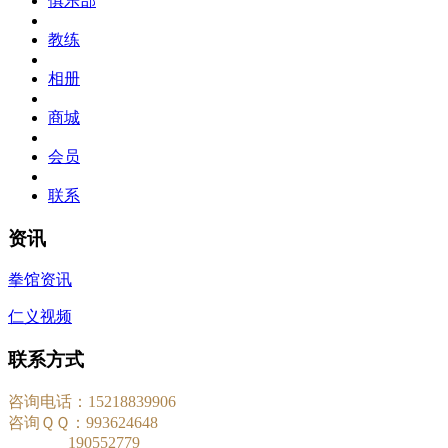
俱乐部
教练
相册
商城
会员
联系
资讯
拳馆资讯
仁义视频
联系方式
咨询电话：15218839906
咨询ＱＱ：993624648
190552779