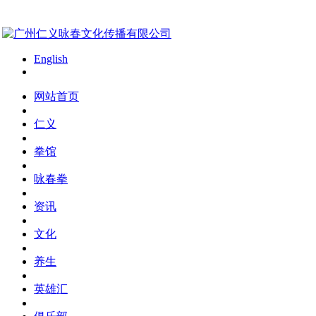
English
网站首页
仁义
拳馆
咏春拳
资讯
文化
养生
英雄汇