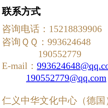
联系方式
咨询电话：15218839906
咨询ＱＱ：993624648
190552779
E-mail：
993624648@qq.c
190552779@qq.com
仁义中华文化中心（德国