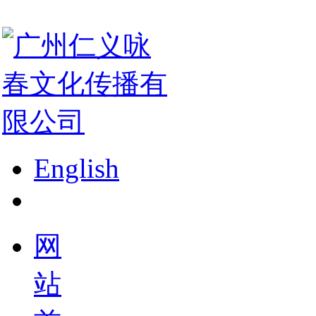
English
网
站