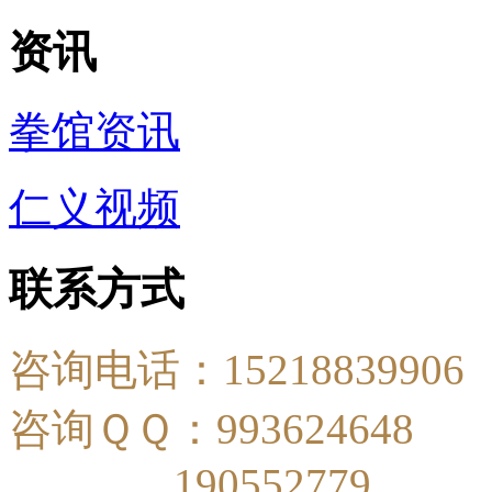
资讯
拳馆资讯
仁义视频
联系方式
咨询电话：15218839906
咨询ＱＱ：993624648
190552779