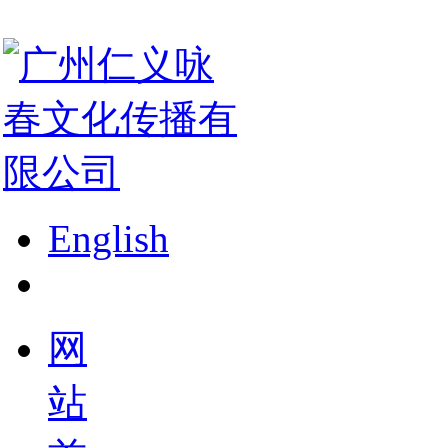
English
网
站