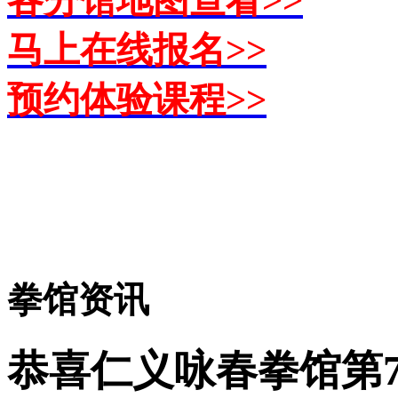
马上在线报名>>
预约体验课程>>
拳馆资讯
恭喜仁义咏春拳馆第7