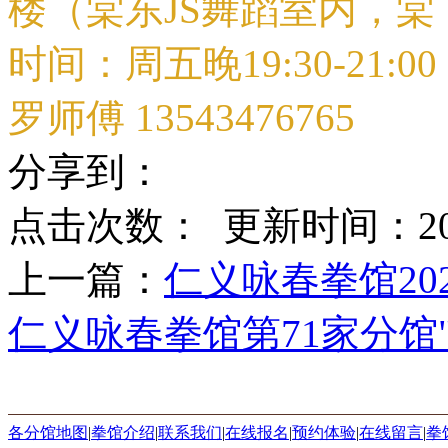
楼（棠东JS舞蹈室内，棠
时间：周五晚19:30-21:0
罗师傅 13543476765
分享到：
点击次数：
更新时间：2025-
上一篇：
仁义咏春拳馆20
仁义咏春拳馆第71家分馆
各分馆地图
|
拳馆介绍
|
联系我们
|
在线报名
|
预约体验
|
在线留言
|
拳