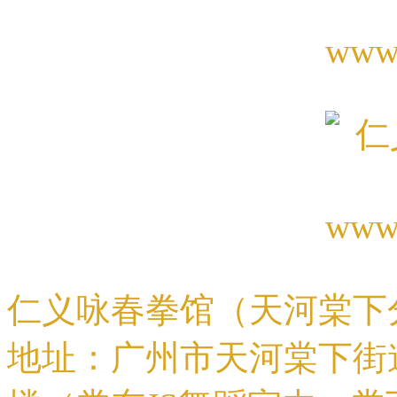
仁义咏春拳馆（天河棠下
地址：广州市天河棠下街道