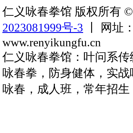
仁义咏春拳馆 版权所有 © 2
2023081999号-3
丨 网址：ww
www.renyikungfu.cn
仁义咏春拳馆：叶问系传
咏春拳，防身健体，实战
咏春，成人班，常年招生