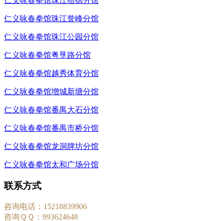
仁义咏春拳馆珠江猎德分馆
仁义咏春拳馆珠江誉峰分馆
仁义咏春拳馆珠江公园分馆
仁义咏春拳馆粤垦路分馆
仁义咏春拳馆越秀体育分馆
仁义咏春拳馆增城新塘分馆
仁义咏春拳馆番禺大石分馆
仁义咏春拳馆番禺市桥分馆
仁义咏春拳馆龙洞牌坊分馆
仁义咏春拳馆太和广场分馆
联系方式
咨询电话：15218839906
咨询ＱＱ：993624648