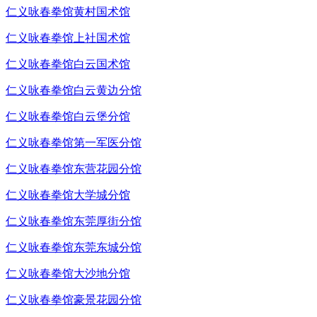
仁义咏春拳馆黄村国术馆
仁义咏春拳馆上社国术馆
仁义咏春拳馆白云国术馆
仁义咏春拳馆白云黄边分馆
仁义咏春拳馆白云堡分馆
仁义咏春拳馆第一军医分馆
仁义咏春拳馆东营花园分馆
仁义咏春拳馆大学城分馆
仁义咏春拳馆东莞厚街分馆
仁义咏春拳馆东莞东城分馆
仁义咏春拳馆大沙地分馆
仁义咏春拳馆豪景花园分馆