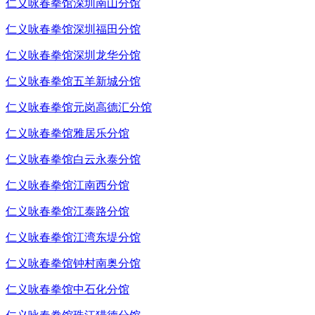
仁义咏春拳馆深圳南山分馆
仁义咏春拳馆深圳福田分馆
仁义咏春拳馆深圳龙华分馆
仁义咏春拳馆五羊新城分馆
仁义咏春拳馆元岗高德汇分馆
仁义咏春拳馆雅居乐分馆
仁义咏春拳馆白云永泰分馆
仁义咏春拳馆江南西分馆
仁义咏春拳馆江泰路分馆
仁义咏春拳馆江湾东堤分馆
仁义咏春拳馆钟村南奥分馆
仁义咏春拳馆中石化分馆