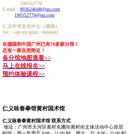
190552779
E-mail：
993624648@qq.com
190552779@qq.com
仁义中华文化中心（德国）
Tel：+49 (0) 6044 - 9669683
在德国和中国广州已有70多家分馆！
总有一家在您附近！
各分馆地图查看>>
马上在线报名>>
预约体验课程>>
仁义咏春拳馆黄村国术馆
仁义咏春拳黄村国术馆 联系方式
地址：广州市天河区黄村名圃街黄村街文体活动中心首层
时间：周一至周五 9:00 - 21:00 时，周六、日 8:00 - 21:00 时