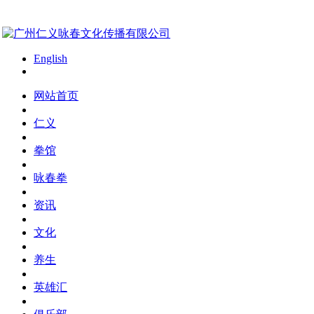
English
网站首页
仁义
拳馆
咏春拳
资讯
文化
养生
英雄汇