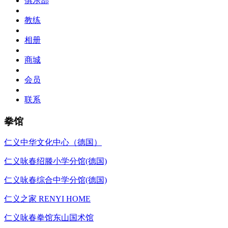
俱乐部
教练
相册
商城
会员
联系
拳馆
仁义中华文化中心（德国）
仁义咏春绍滕小学分馆(德国)
仁义咏春综合中学分馆(德国)
仁义之家 RENYI HOME
仁义咏春拳馆东山国术馆